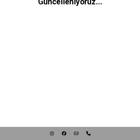
Güncelleniyoruz...