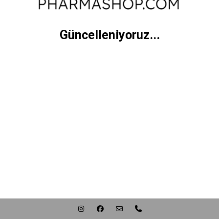
Güncelleniyoruz...