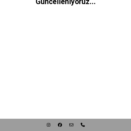
Güncelleniyoruz...